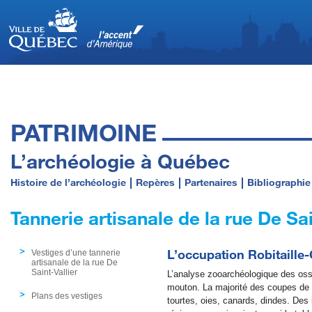
PATRIMOINE
L’archéologie à Québec
Histoire de l’archéologie
Repères
Partenaires
Bibliographie
Tannerie artisanale de la rue De Sai
L’occupation Robitaille
Vestiges d’une tannerie
artisanale de la rue De
Saint-Vallier
L’analyse zooarchéologique des oss
mouton. La majorité des coupes de m
Plans des vestiges
tourtes, oies, canards, dindes. Des 