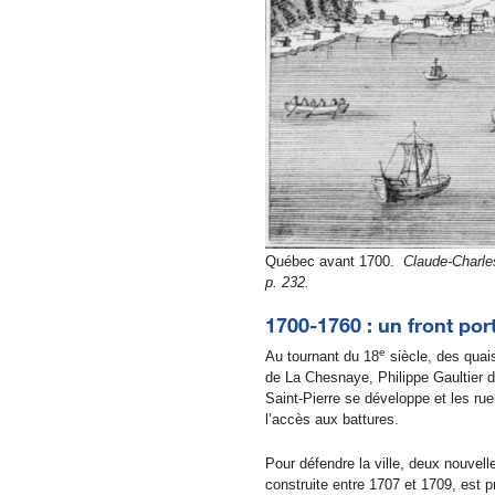
Québec avant 1700.
Claude-Charles
p. 232.
1700-1760 : un front po
e
Au tournant du 18
siècle, des quais
de La Chesnaye, Philippe Gaultier d
Saint-Pierre se développe et les ru
l’accès aux battures.
Pour défendre la ville, deux nouvell
construite entre 1707 et 1709, est p