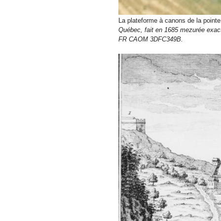
La plateforme à canons de la point
Québec, fait en 1685 mezurée exact
FR CAOM 3DFC349B.