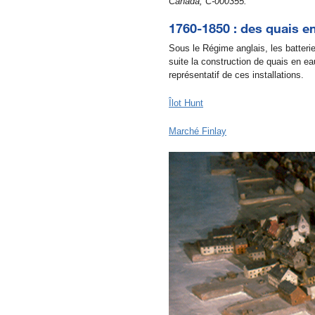
Canada, C-000355.
1760-1850 : des quais e
Sous le Régime anglais, les batter
suite la construction de quais en e
représentatif de ces installations.
Îlot Hunt
Marché Finlay