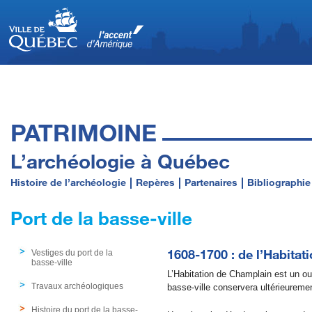
PATRIMOINE
L’archéologie à Québec
Histoire de l’archéologie
Repères
Partenaires
Bibliographie
Port de la basse-ville
1608-1700 : de l’Habitati
Vestiges du port de la
basse-ville
L’Habitation de Champlain est un ouvr
Travaux archéologiques
basse-ville conservera ultérieuremen
Histoire du port de la basse-