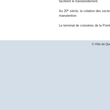
facilitent le transbordement.
e
Au 20
siècle, la création des sect
manutention.
Le terminal de croisières de la Poi
© Ville de Qu