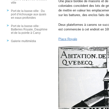
Une place bordée de maisons et de c
ville
coloniales concèdent des lots de gr
de mettre en valeur les emplacement
Port de la basse-ville : Du
port d’échouage aux quais
sur les battures, des enclos faits d
en eaux profondes
Deux plateformes à canons se succè
Port de la basse-ville :
est commencée à cet endroit en 169
Batteries Royale, Dauphine
et de la pointe à Carcy
Place Royale
Galerie multimédia