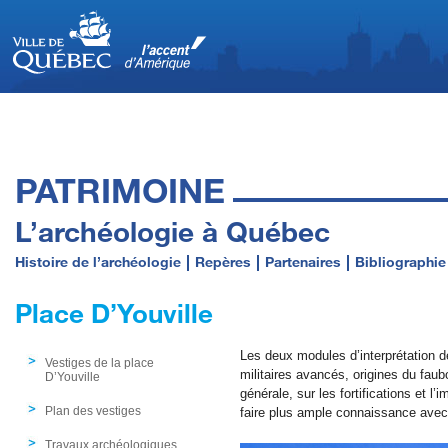
PATRIMOINE
L’archéologie à Québec
Histoire de l’archéologie
Repères
Partenaires
Bibliographie
Place D’Youville
Les deux modules d’interprétation de
Vestiges de la place
militaires avancés, origines du fau
D’Youville
générale, sur les fortifications et l
Plan des vestiges
faire plus ample connaissance avec
Travaux archéologiques