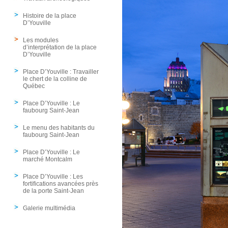
Histoire de la place
D’Youville
Les modules
d’interprétation de la place
D’Youville
Place D’Youville : Travailler
le chert de la colline de
Québec
Place D’Youville : Le
faubourg Saint-Jean
Le menu des habitants du
faubourg Saint-Jean
Place D’Youville : Le
marché Montcalm
Place D’Youville : Les
fortifications avancées près
de la porte Saint-Jean
Galerie multimédia