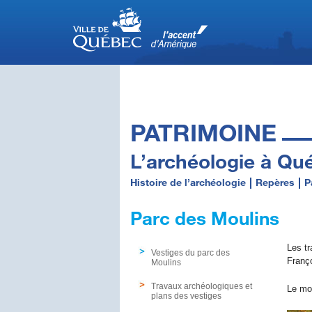
PATRIMOINE
L’archéologie à Qu
Histoire de l’archéologie
Repères
P
Parc des Moulins
Les tr
Vestiges du parc des
Franç
Moulins
Travaux archéologiques et
Le mou
plans des vestiges