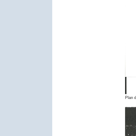
Plan d