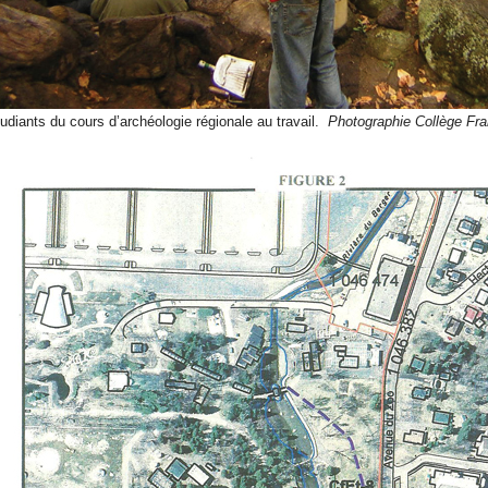
udiants du cours d’archéologie régionale au travail.
Photographie Collège Fra