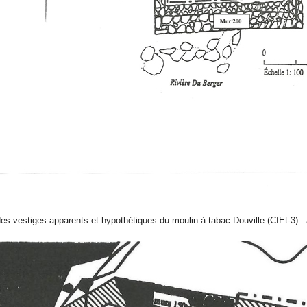
es vestiges apparents et hypothétiques du moulin à tabac Douville (CfEt-3).