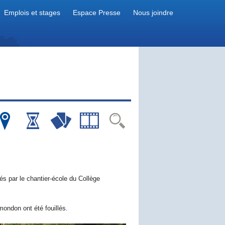
Emplois et stages
Espace Presse
Nous joindre
s par le chantier-école du Collège
mondon ont été fouillés.