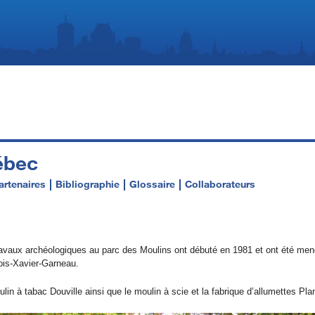
ébec
artenaires
Bibliographie
Glossaire
Collaborateurs
avaux archéologiques au parc des Moulins ont débuté en 1981 et ont été mené
ois-Xavier-Garneau.
lin à tabac Douville ainsi que le moulin à scie et la fabrique d’allumettes Pla