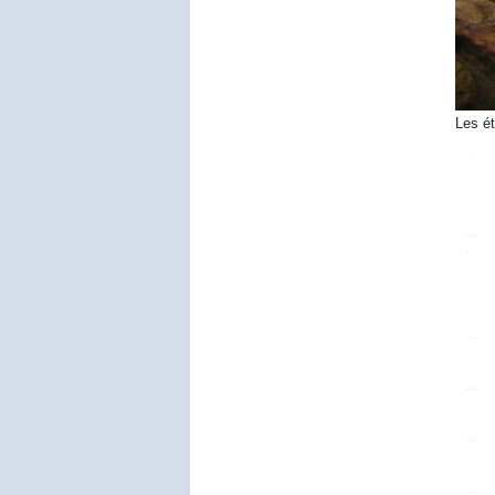
Les ét