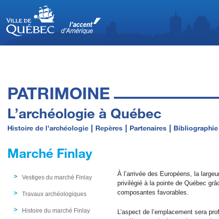
PATRIMOINE
L’archéologie à Québec
Histoire de l’archéologie
Repères
Partenaires
Bibliographie
Marché Finlay
À l’arrivée des Européens, la large
Vestiges du marché Finlay
privilégié à la pointe de Québec grâ
composantes favorables.
Travaux archéologiques
Histoire du marché Finlay
L’aspect de l’emplacement sera prof