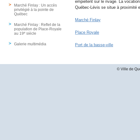
empiètent sur le rivage. La vocatio
Marché Finlay : Un accès
Québec-Lévis se situe à proximité et
privilégié à la pointe de
Québec
Marché Finlay
Marché Finlay : Reflet de la
population de Place-Royale
Place Royale
e
au 19
siècle
Galerie multimédia
Port de la basse-ville
© Ville de Qu