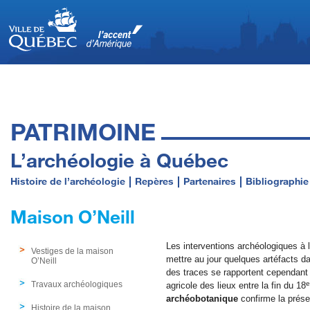
PATRIMOINE
L’archéologie à Québec
Histoire de l’archéologie
Repères
Partenaires
Bibliographie
Maison O’Neill
Les interventions archéologiques à 
Vestiges de la maison
mettre au jour quelques artéfacts d
O’Neill
des traces se rapportent cependant
e
Travaux archéologiques
agricole des lieux entre la fin du 18
archéobotanique
confirme la prése
Histoire de la maison