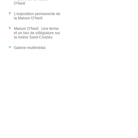
O’Neill
L’exposition permanente de
la Maison O’Neill
Maison O’Neill : Une ferme
et un lieu de villégiature sur
la rivière Saint-Charles
Galerie multimédia