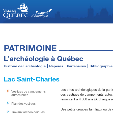
PATRIMOINE
L’archéologie à Québec
Histoire de l’archéologie
Repères
Partenaires
Bibliographie
Lac Saint-Charles
Les sites archéologiques de la parti
Vestiges de campements
des vestiges de campements autoch
autochtones
remontent à 4 000 ans (Archaïque r
Plan des vestiges
Des petits groupes familiaux ou de 
Travaux archéologiques