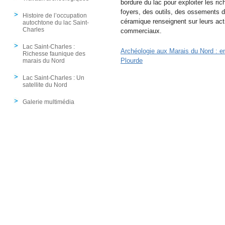
bordure du lac pour exploiter les r
foyers, des outils, des ossements 
Histoire de l’occupation
céramique renseignent sur leurs acti
autochtone du lac Saint-
Charles
commerciaux.
Lac Saint-Charles :
Archéologie aux Marais du Nord : e
Richesse faunique des
Plourde
marais du Nord
Lac Saint-Charles : Un
satellite du Nord
Galerie multimédia