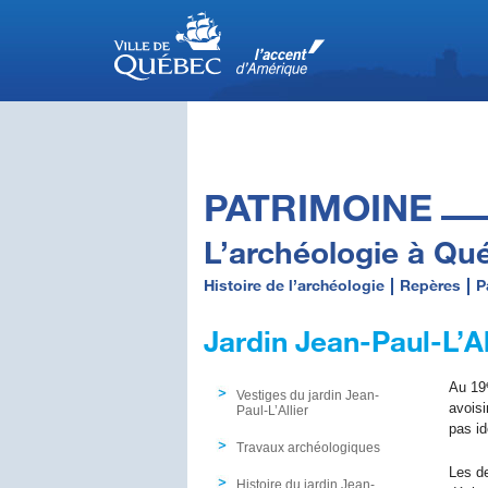
PATRIMOINE
L’archéologie à Qu
Histoire de l’archéologie
Repères
P
Jardin Jean-Paul-L’Al
Au 19
Vestiges du jardin Jean-
avoisi
Paul-L’Allier
pas id
Travaux archéologiques
Les de
Histoire du jardin Jean-