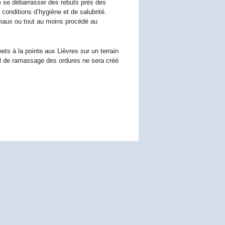
de se débarrasser des rebuts près des
 conditions d’hygiène et de salubrité.
imaux ou tout au moins procédé au
s à la pointe aux Lièvres sur un terrain
ipal de ramassage des ordures ne sera créé