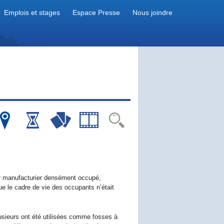
Emplois et stages
Espace Presse
Nous joindre
ur manufacturier densément occupé,
e le cadre de vie des occupants n’était
lusieurs ont été utilisées comme fosses à