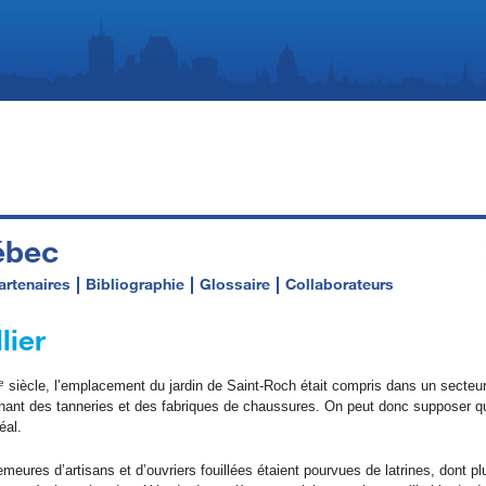
ébec
artenaires
Bibliographie
Glossaire
Collaborateurs
lier
e
siècle, l’emplacement du jardin de Saint-Roch était compris dans un secte
nant des tanneries et des fabriques de chaussures. On peut donc supposer qu
éal.
meures d’artisans et d’ouvriers fouillées étaient pourvues de latrines, dont p