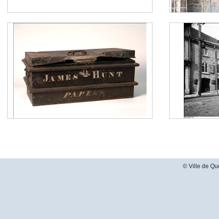
© Ville de Qu